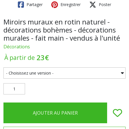
Partager
Enregistrer
Poster
Miroirs muraux en rotin naturel -
décorations bohèmes - décorations
murales - fait main - vendus à l'unité
Décorations
23
€
À partir de
AJOUTER AU PANIER