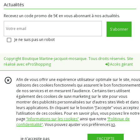
Actualités
Recevez un code promo de 5€ en vous abonnant à nos actualités.
S'abonner
Je ne suis pas un robot
Copyright Boutique Martine-jacquot-mosaique. Tous droits réservés. Site
réalisé avec
eProShopping
Accès gérant
Afin de vous offrir une expérience utilisateur optimale sur le site, nous
utilisons des cookies fonctionnels qui assurent le bon fonctionnement
de nos services et en mesurent l’audience. Certains tiers utilisent
également des cookies de suivi marketing sur le site pour vous
montrer des publicités personnalisées sur d’autres sites Web et dans
leurs applications. En cliquant sur le bouton “J’accepte” vous acceptez
l’utilisation de ces cookies. Pour en savoir plus, vous pouvez lire notre
page
“Informations sur les cookies”
ainsi que notre
“Politique de
confidentialité“
. Vous pouvez ajuster vos préférences
ici
.
je n'accepte pas
J'ACCEPTE