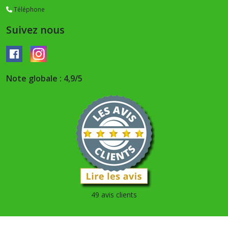
Téléphone
Suivez nous
Note globale : 4,9/5
49 avis clients