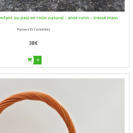
enfant ou pas) en rotin naturel - anse rotin - tressé main
Paniers Et Corbeilles
38
€