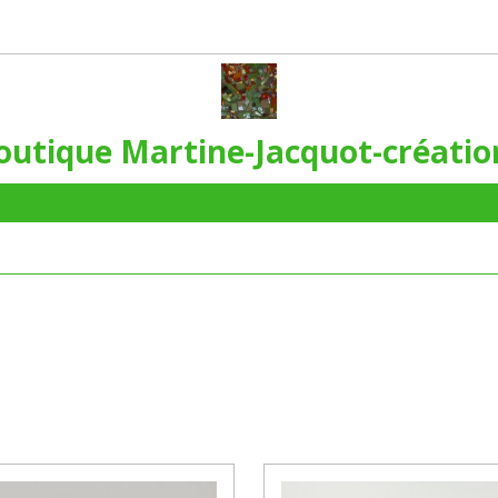
outique Martine-Jacquot-créatio