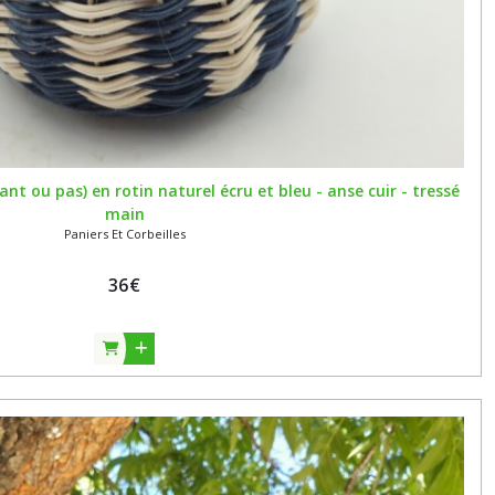
ant ou pas) en rotin naturel écru et bleu - anse cuir - tressé
main
Paniers Et Corbeilles
36
€