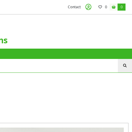
Contact
0
0
ns