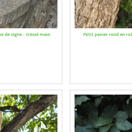
ine de vigne - tressé main
Petit panier rond en ro