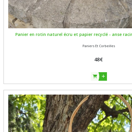
Panier en rotin naturel écru et papier recyclé - anse rac
Paniers Et Corbeilles
48
€