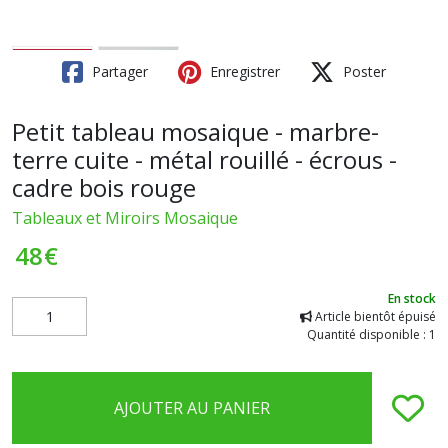
Partager
Enregistrer
Poster
Petit tableau mosaique - marbre-
terre cuite - métal rouillé - écrous -
cadre bois rouge
Tableaux et Miroirs Mosaique
48
€
En stock
Article bientôt épuisé
Quantité disponible : 1
AJOUTER AU PANIER