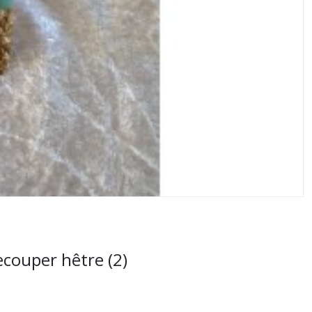
ecouper hêtre (2)