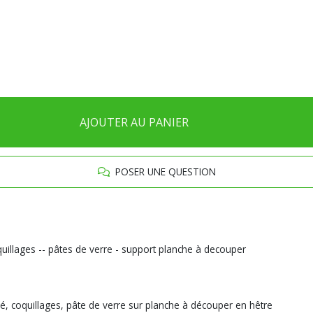
AJOUTER AU PANIER
POSER UNE QUESTION
oquillages -- pâtes de verre - support planche à decouper
oré, coquillages, pâte de verre sur planche à découper en hêtre