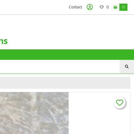
Contact
0
0
ns