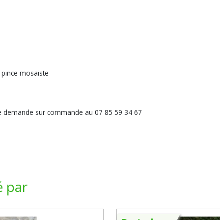
 pince mosaiste
ute demande sur commande au 07 85 59 34 67
é par